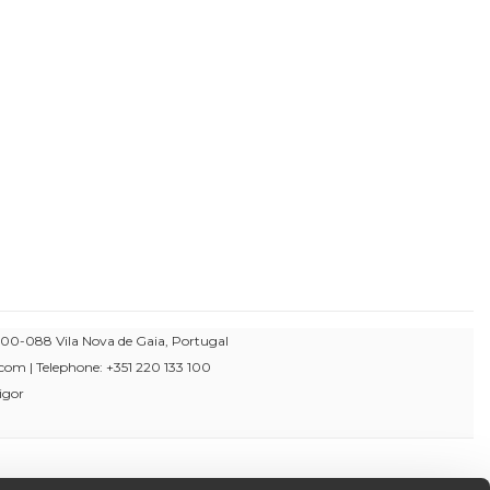
00-088 Vila Nova de Gaia, Portugal
om | Telephone: +351 220 133 100
igor