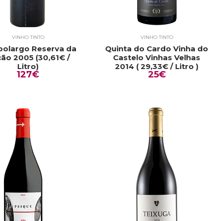
VINHO TINTO
VINHO TINTO
olargo Reserva da
Quinta do Cardo Vinha do
ão 2005 (30,61€ /
Castelo Vinhas Velhas
Litro)
2014 ( 29,33€ / Litro )
127€
25€