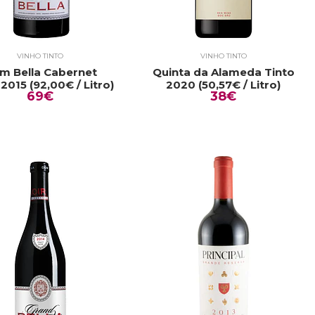
VINHO TINTO
VINHO TINTO
m Bella Cabernet
Quinta da Alameda Tinto
2015 (92,00€ / Litro)
2020 (50,57€ / Litro)
69€
38€