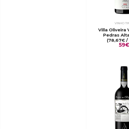
VINHO TI
Villa Oliveira
Pedras Alt
(78,67€ / 
59