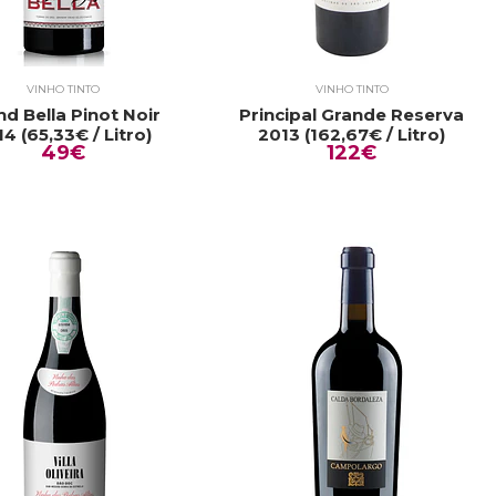
VINHO TINTO
VINHO TINTO
nd Bella Pinot Noir
Principal Grande Reserva
4 (65,33€ / Litro)
2013 (162,67€ / Litro)
49€
122€