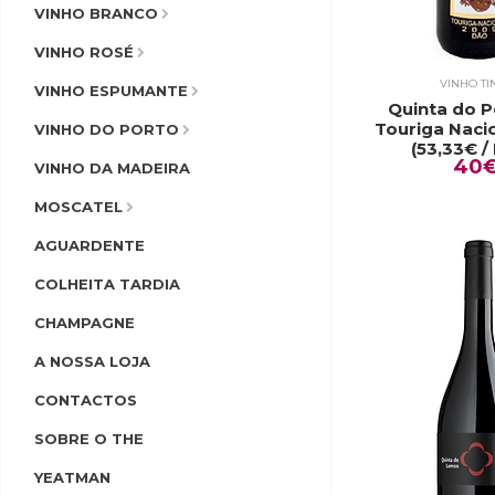
VINHO BRANCO
VINHO ROSÉ
VINHO TI
VINHO ESPUMANTE
Quinta do 
Touriga Naci
VINHO DO PORTO
(53,33€ / 
40
VINHO DA MADEIRA
MOSCATEL
AGUARDENTE
COLHEITA TARDIA
CHAMPAGNE
A NOSSA LOJA
CONTACTOS
SOBRE O THE
YEATMAN