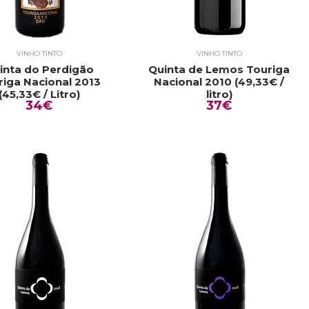
VINHO TINTO
VINHO TINTO
inta do Perdigão
Quinta de Lemos Touriga
riga Nacional 2013
Nacional 2010 (49,33€ /
(45,33€ / Litro)
litro)
34€
37€