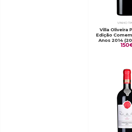
VINHO TI
Villa Oliveira
Edição Comemo
Anos 2014 (200
150