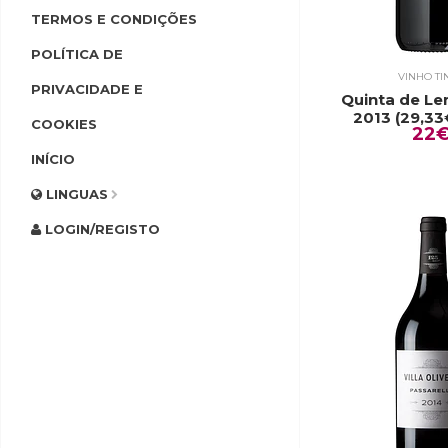
TERMOS E CONDIÇÕES
POLÍTICA DE
VINHO TI
PRIVACIDADE E
Quinta de L
2013 (29,33€
COOKIES
22
INÍCIO
LINGUAS
LOGIN/REGISTO