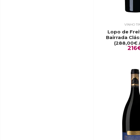
VINHO TI
Lopo de Frei
Bairrada Clás
(288,00€ /
216