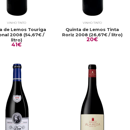
VINHO TINTO
VINHO TINTO
a de Lemos Touriga
Quinta de Lemos Tinta
onal 2008 (54,67€ /
Roriz 2008 (26,67€ / litro)
20€
litro)
41€