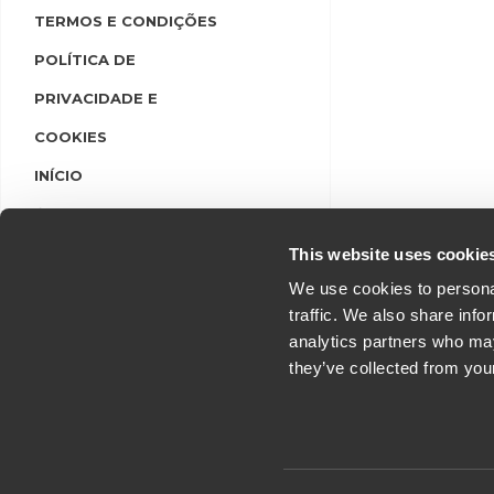
TERMOS E CONDIÇÕES
POLÍTICA DE
PRIVACIDADE E
COOKIES
INÍCIO
LINGUAS
LOGIN/REGISTO
This website uses cookie
We use cookies to personal
traffic. We also share info
analytics partners who may
they’ve collected from you