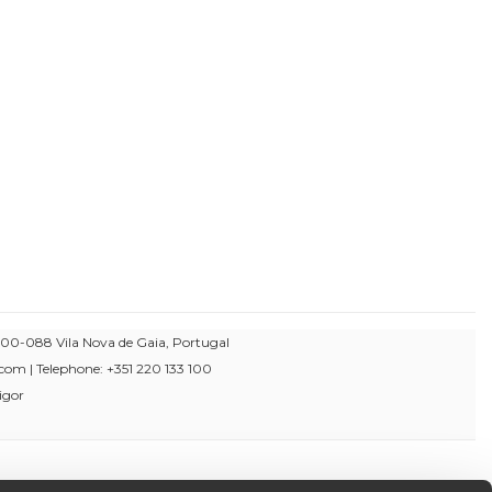
00-088 Vila Nova de Gaia, Portugal
om | Telephone: +351 220 133 100
igor