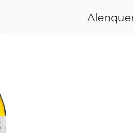
Alenque