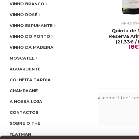
VINHO BRANCO
VINHO ROSÉ
VINHO BR
VINHO ESPUMANTE
Quinta de
Reserva Ari
VINHO DO PORTO
(21,33€ / 
18€
VINHO DA MADEIRA
MOSCATEL
AGUARDENTE
COLHEITA TARDIA
CHAMPAGNE
A mostrar 1-1 de 1 Ite
A NOSSA LOJA
CONTACTOS
SOBRE O THE
YEATMAN