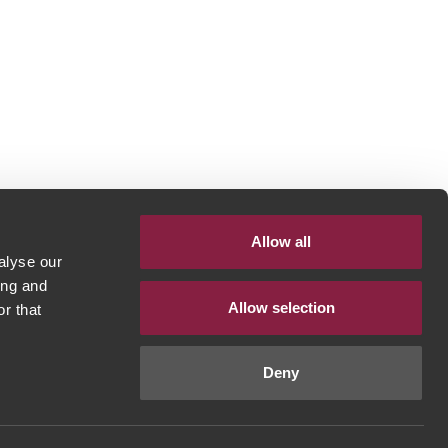
Allow all
alyse our
ing and
Allow selection
r that
Deny