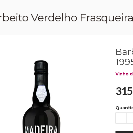
beito Verdelho Frasqueira 
Bar
1995
Vinho d
315
Quanti