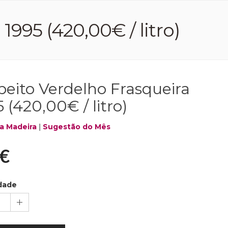
1995 (420,00€ / litro)
beito Verdelho Frasqueira
 (420,00€ / litro)
a Madeira
|
Sugestão do Mês
€
dade
1