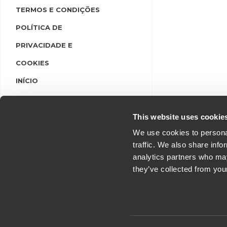
TERMOS E CONDIÇÕES
POLÍTICA DE
PRIVACIDADE E
COOKIES
INÍCIO
LINGUAS
LOGIN/REGISTO
This website uses cookie
We use cookies to personal
traffic. We also share info
analytics partners who may
they’ve collected from you