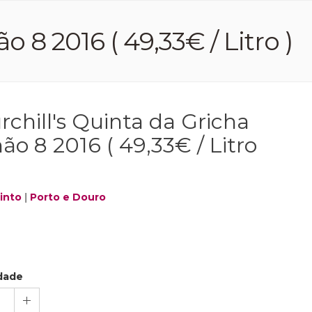
 8 2016 ( 49,33€ / Litro )
rchill's Quinta da Gricha
ão 8 2016 ( 49,33€ / Litro
into
|
Porto e Douro
dade
1