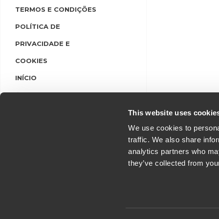
TERMOS E CONDIÇÕES
POLÍTICA DE
PRIVACIDADE E
COOKIES
INÍCIO
LINGUAS
LOGIN/REGISTO
This website uses cookie
We use cookies to personal
traffic. We also share info
analytics partners who may
they’ve collected from you