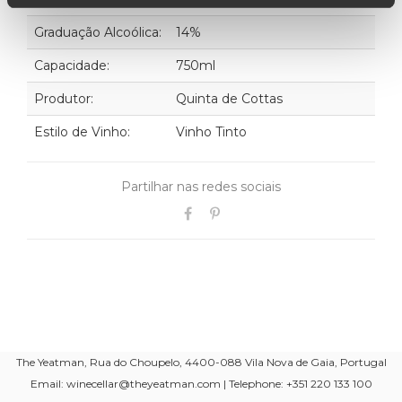
Graduação Alcoólica:
14%
Capacidade:
750ml
Produtor:
Quinta de Cottas
Estilo de Vinho:
Vinho Tinto
Partilhar nas redes sociais
The Yeatman, Rua do Choupelo, 4400-088 Vila Nova de Gaia, Portugal
Email: winecellar@theyeatman.com | Telephone: +351 220 133 100