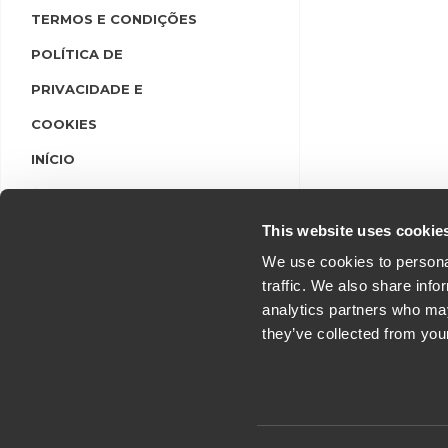
TERMOS E CONDIÇÕES
POLÍTICA DE
PRIVACIDADE E
COOKIES
INÍCIO
LINGUAS
LOGIN/REGISTO
This website uses cookie
We use cookies to personal
traffic. We also share info
analytics partners who may
they’ve collected from you