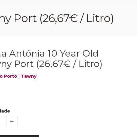
 Port (26,67€ / Litro)
a Antónia 10 Year Old
y Port (26,67€ / Litro)
o Porto
|
Tawny
dade
1