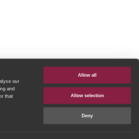
Allow all
alyse our
ing and
Allow selection
r that
Deny