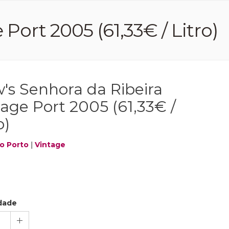
Port 2005 (61,33€ / Litro)
's Senhora da Ribeira
tage Port 2005 (61,33€ /
o)
o Porto
|
Vintage
dade
1