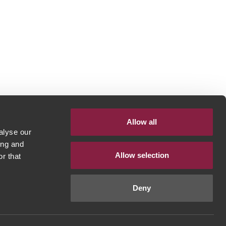
Allow all
alyse our
ing and
Allow selection
r that
Deny