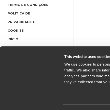
TERMOS E CONDIÇÕES
POLÍTICA DE
PRIVACIDADE E
COOKIES
INÍCIO
LINGUAS
LOGIN/REGISTO
This website uses cookie
We use cookies to personal
traffic. We also share info
analytics partners who may
they’ve collected from you