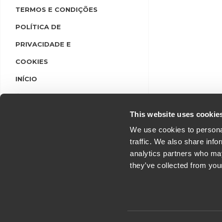
TERMOS E CONDIÇÕES
POLÍTICA DE
PRIVACIDADE E
COOKIES
INÍCIO
LINGUAS
LOGIN/REGISTO
This website uses cookie
We use cookies to personal
traffic. We also share info
analytics partners who may
they’ve collected from you