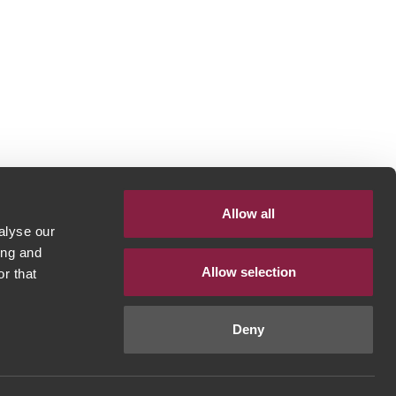
Allow all
alyse our
ing and
Allow selection
r that
Deny