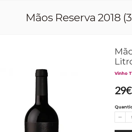
Mãos Reserva 2018 (38
Mão
Litr
Vinho T
29€
Quanti