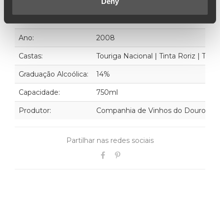
Deny
Possui um grande potencial de envelhecimento.
Ano:
2008
Castas:
Touriga Nacional | Tinta Roriz | Tour
Graduação Alcoólica:
14%
Capacidade:
750ml
Produtor:
Companhia de Vinhos do Douro
Partilhar nas redes sociais