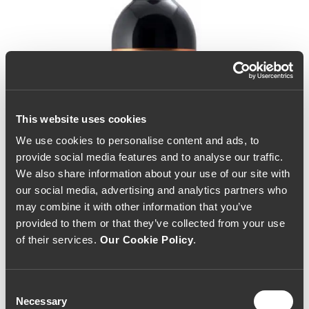
This website uses cookies
We use cookies to personalise content and ads, to
provide social media features and to analyse our traffic.
We also share information about your use of our site with
our social media, advertising and analytics partners who
may combine it with other information that you’ve
provided to them or that they’ve collected from your use
of their services.
Our Cookie Policy
.
Consent
Oboé Grande Escolha
Necessary
Selection