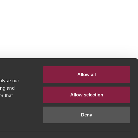
Allow all
alyse our
ing and
Allow selection
r that
Deny