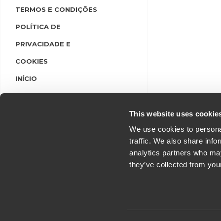
TERMOS E CONDIÇÕES
POLÍTICA DE
PRIVACIDADE E
COOKIES
INÍCIO
LINGUAS
LOGIN/REGISTO
This website uses cookie
We use cookies to personal
traffic. We also share info
analytics partners who may
they’ve collected from you