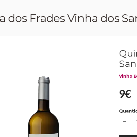
a dos Frades Vinha dos Sant
Qui
Sant
Vinho 
9€
Quanti