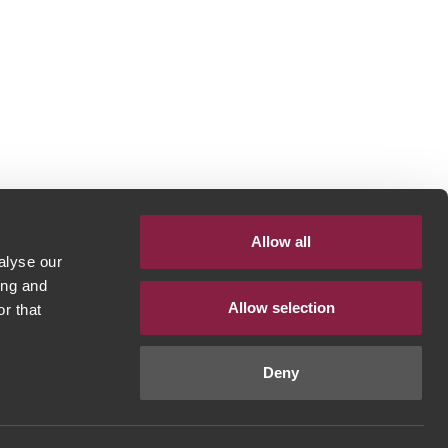
Allow all
alyse our
ing and
Allow selection
r that
Deny