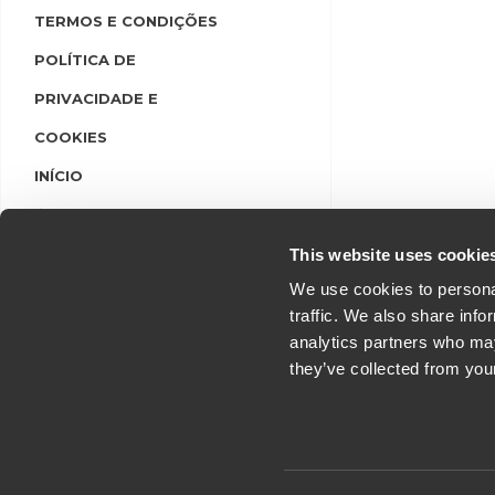
TERMOS E CONDIÇÕES
POLÍTICA DE
PRIVACIDADE E
COOKIES
INÍCIO
LINGUAS
LOGIN/REGISTO
This website uses cookie
We use cookies to personal
traffic. We also share info
analytics partners who may
they’ve collected from you