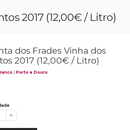
os 2017 (12,00€ / Litro)
nta dos Frades Vinha dos
os 2017 (12,00€ / Litro)
Branco
|
Porto e Douro
dade
1