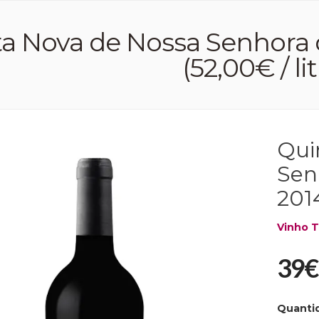
a Nova de Nossa Senhora
(52,00€ / lit
Qui
Sen
2014
Vinho T
39€
Quanti