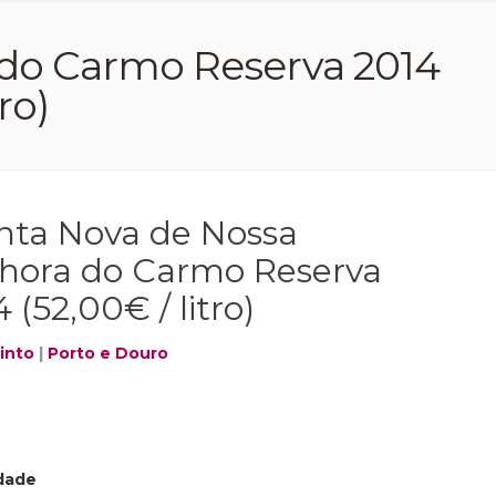
 do Carmo Reserva 2014
ro)
nta Nova de Nossa
hora do Carmo Reserva
 (52,00€ / litro)
into
|
Porto e Douro
dade