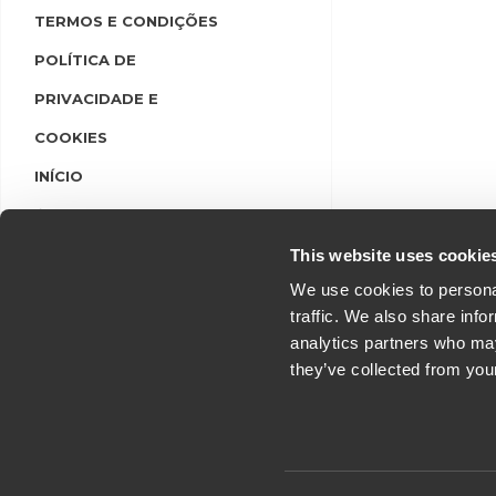
TERMOS E CONDIÇÕES
POLÍTICA DE
PRIVACIDADE E
COOKIES
INÍCIO
LINGUAS
LOGIN/REGISTO
This website uses cookie
We use cookies to personal
traffic. We also share info
analytics partners who may
they’ve collected from you