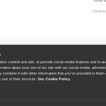
Estilo 
Partilha
s
ise content and ads, to provide social media features and to an
rmation about your use of our site with our social media, advertis
 combine it with other information that you’ve provided to them o
r use of their services.
Our Cookie Policy
.
The Yeatman, Rua do Choupelo, 4400-088 Vila Nova de Gaia, Portugal
Email: winecellar@theyeatman.com | Telephone: +351 220 133 100