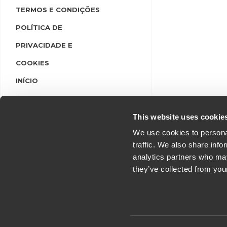
TERMOS E CONDIÇÕES
POLÍTICA DE
PRIVACIDADE E
COOKIES
INÍCIO
LINGUAS
LOGIN/REGISTO
This website uses cookie
We use cookies to personal
traffic. We also share info
analytics partners who may
they’ve collected from you