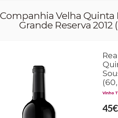
 Companhia Velha Quinta 
Grande Reserva 2012 (6
Rea
Qui
Sou
(60,
Vinho T
45€