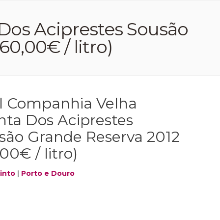
Dos Aciprestes Sousão
0,00€ / litro)
l Companhia Velha
nta Dos Aciprestes
são Grande Reserva 2012
00€ / litro)
into
|
Porto e Douro