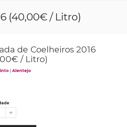
 (40,00€ / Litro)
ada de Coelheiros 2016
00€ / Litro)
into
|
Alentejo
dade
1