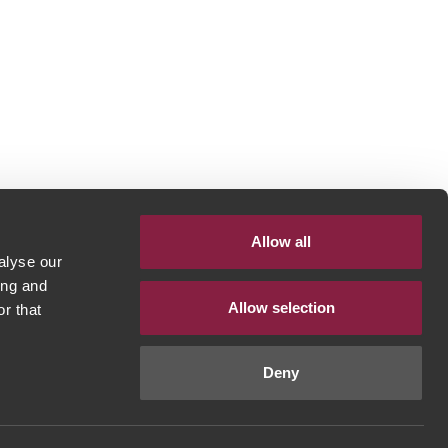
Allow all
alyse our
ing and
Allow selection
r that
Deny