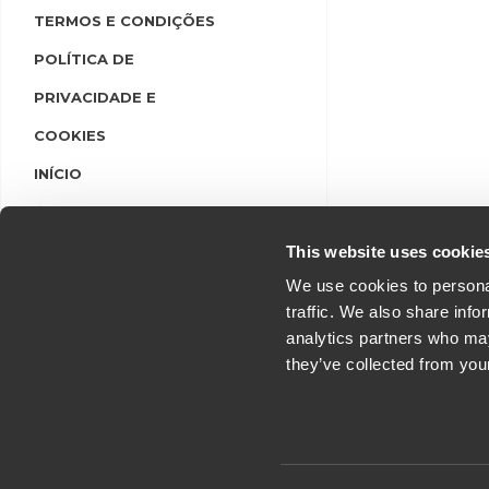
TERMOS E CONDIÇÕES
POLÍTICA DE
PRIVACIDADE E
COOKIES
INÍCIO
LINGUAS
LOGIN/REGISTO
This website uses cookie
We use cookies to personal
traffic. We also share info
analytics partners who may
they’ve collected from you