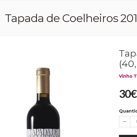
Tapada de Coelheiros 2016
Tap
(40,
Vinho T
30€
Quanti