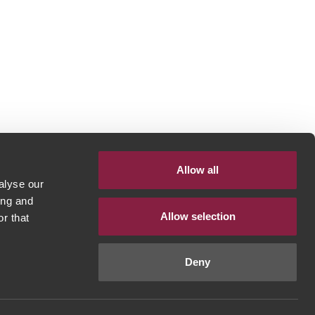
Allow all
alyse our
ing and
Allow selection
r that
Deny