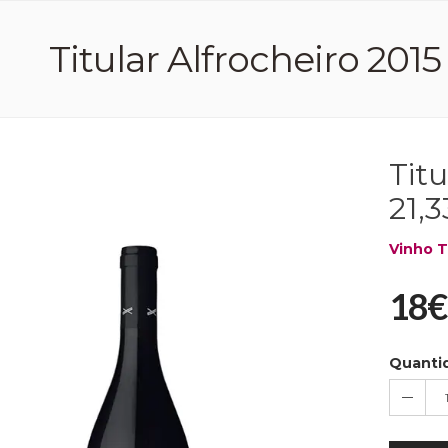
Titular Alfrocheiro 2015 (
Titu
21,3
Vinho T
18€
Quanti