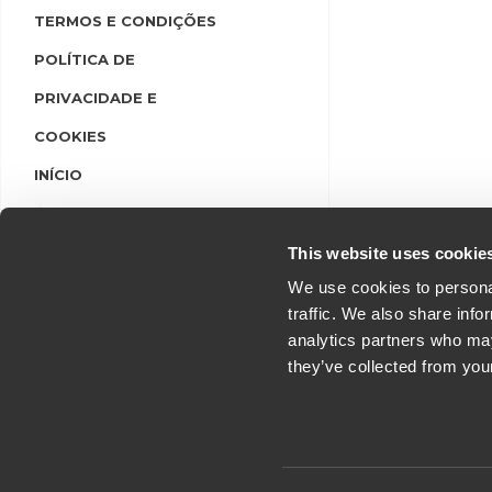
TERMOS E CONDIÇÕES
POLÍTICA DE
PRIVACIDADE E
COOKIES
INÍCIO
LINGUAS
LOGIN/REGISTO
This website uses cookie
We use cookies to personal
traffic. We also share info
analytics partners who may
they’ve collected from you