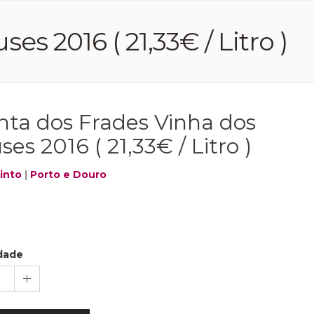
s 2016 ( 21,33€ / Litro )
nta dos Frades Vinha dos
es 2016 ( 21,33€ / Litro )
into
|
Porto e Douro
dade
1