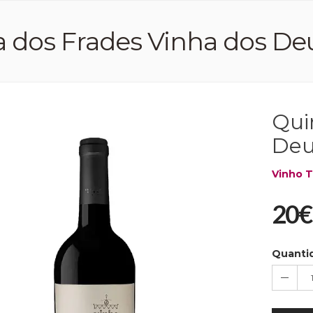
 dos Frades Vinha dos Deuse
Qui
Deus
Vinho T
20€
Quanti