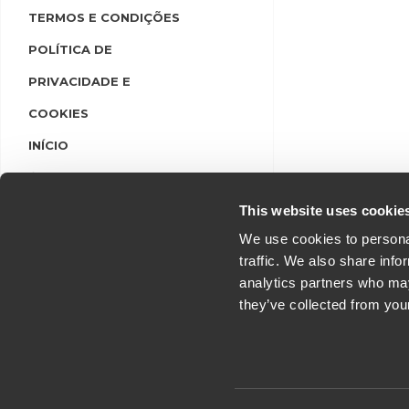
TERMOS E CONDIÇÕES
POLÍTICA DE
PRIVACIDADE E
COOKIES
INÍCIO
LINGUAS
LOGIN/REGISTO
This website uses cookie
We use cookies to personal
traffic. We also share info
analytics partners who may
they’ve collected from you