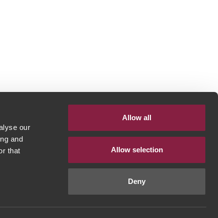
Allow all
alyse our
ing and
Allow selection
r that
Deny